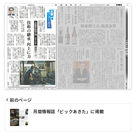
前のページ
投
月間情報誌「ビックあきた」に掲載
稿
ナ