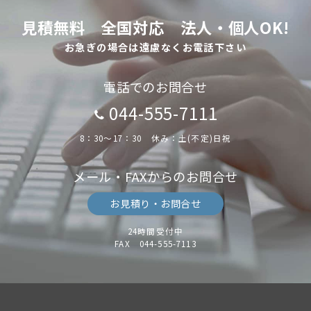
見積無料 全国対応 法人・個人OK!
お急ぎの場合は遠慮なくお電話下さい
電話でのお問合せ
044-555-7111
8：30～17：30 休み：土(不定)日祝
メール・FAXからのお問合せ
お見積り・お問合せ
24時間受付中
FAX 044-555-7113