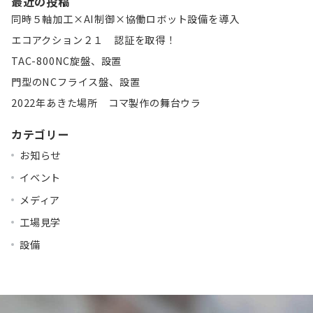
最近の投稿
同時５軸加工×AI制御×協働ロボット設備を導入
エコアクション２１ 認証を取得！
TAC-800NC旋盤、設置
門型のNCフライス盤、設置
2022年あきた場所 コマ製作の舞台ウラ
カテゴリー
お知らせ
イベント
メディア
工場見学
設備