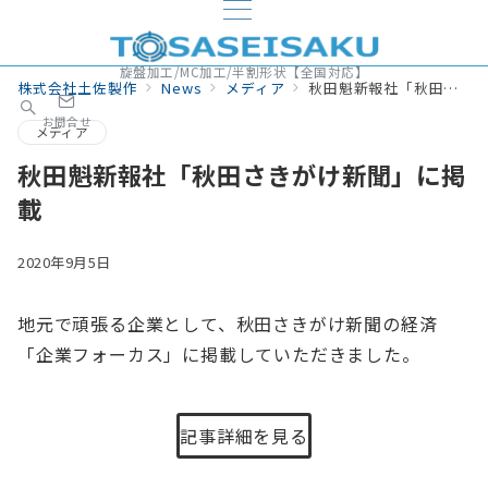
旋盤加工/MC加工/半割形状【全国対応】
株式会社土佐製作
News
メディア
秋田魁新報社「秋田さきがけ新聞」に掲載
お問合せ
メディア
秋田魁新報社「秋田さきがけ新聞」に掲
載
2020年9月5日
地元で頑張る企業として、秋田さきがけ新聞の経済
「企業フォーカス」に掲載していただきました。
記事詳細を見る